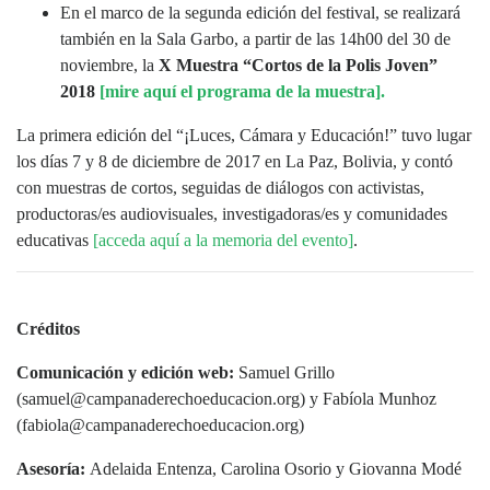
En el marco de la segunda edición del festival, se realizará
también en la Sala Garbo, a partir de las 14h00 del 30 de
noviembre, la
X Muestra “Cortos de la Polis Joven”
2018
[mire aquí el programa de la muestra].
La primera edición del “¡Luces, Cámara y Educación!” tuvo lugar
los días 7 y 8 de diciembre de 2017 en La Paz, Bolivia, y contó
con muestras de cortos, seguidas de diálogos con activistas,
productoras/es audiovisuales, investigadoras/es y comunidades
educativas
[acceda aquí a la memoria del evento]
.
Créditos
Comunicación y edición web:
Samuel Grillo
(samuel@campanaderechoeducacion.org) y Fabíola Munhoz
(fabiola@campanaderechoeducacion.org)
Asesoría:
Adelaida Entenza, Carolina Osorio y Giovanna Modé