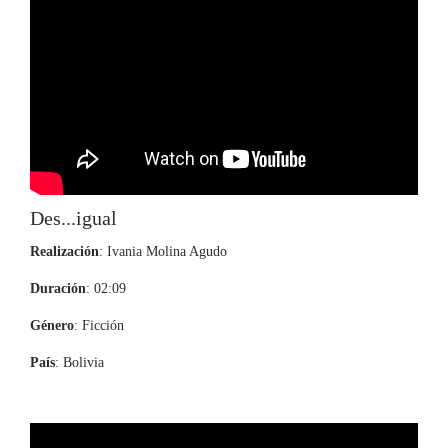
Des...igual
Realización
: Ivania Molina Agudo
Duración
: 02:09
Género
: Ficción
País
: Bolivia