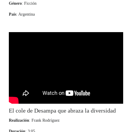
Género
: Ficción
País
: Argentina
El cole de Desampa que abraza la diversidad
Realización
: Frank Rodríguez
Duración
: 3:05