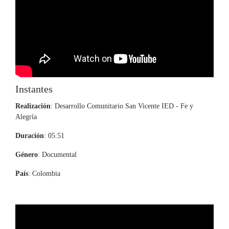
Instantes
Realización
: Desarrollo Comunitario San Vicente IED - Fe y
Alegría
Duración
: 05:51
Género
: Documental
País
: Colombia