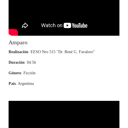
Amparo
Realización
: EESO Nro 515 "Dr. René G. Favaloro"
Duración
: 04:56
Género
: Ficción
País
: Argentina