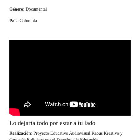
Género
: Documental
País
: Colombia
Lo dejaría todo por estar a tu lado
Realización
: Proyecto Educativo Audiovisual Kaous Kreativo y
Campaña Boliviana por el Derecho a la Educación