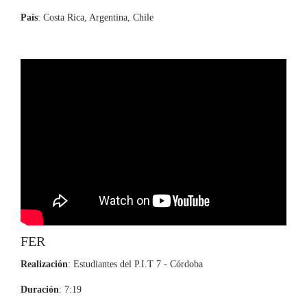
País
: Costa Rica, Argentina, Chile
FER
Realización
: Estudiantes del P.I.T 7 - Córdoba
Duración
: 7:19