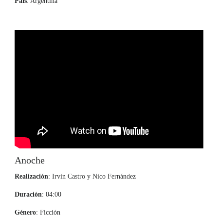
País
: Argentina
Anoche
Realización
: Irvin Castro y Nico Fernández
Duración
: 04:00
Género
: Ficción