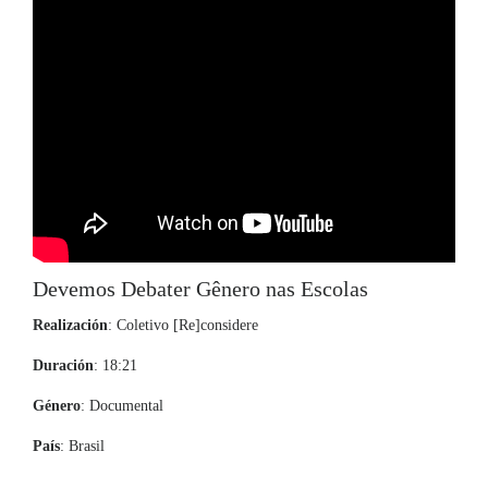
Devemos Debater Gênero nas Escolas
Realización
: Coletivo [Re]considere
Duración
: 18:21
Género
: Documental
País
: Brasil