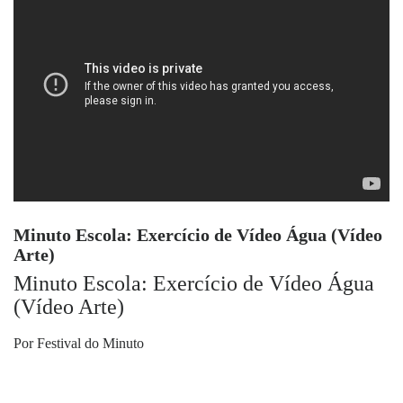
Minuto Escola: Exercício de Vídeo Água (Vídeo
Arte)
Minuto Escola: Exercício de Vídeo Água
(Vídeo Arte)
Por Festival do Minuto