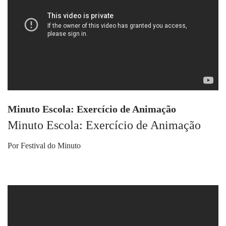
Minuto Escola: Exercício de Animação
Minuto Escola: Exercício de Animação
Por Festival do Minuto