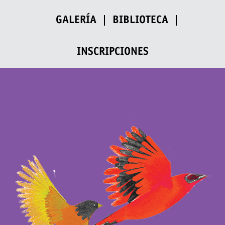
GALERÍA
BIBLIOTECA
INSCRIPCIONES