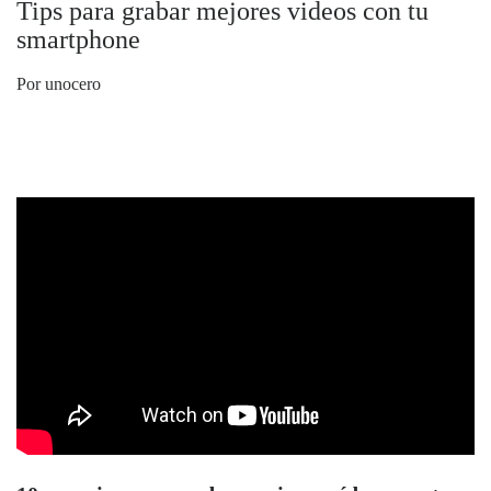
Tips para grabar mejores videos con tu
smartphone
Por unocero