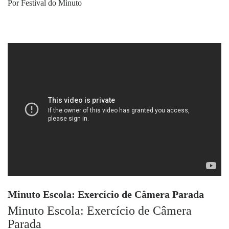
Por Festival do Minuto
Minuto Escola: Exercício de Câmera Parada
Minuto Escola: Exercício de Câmera
Parada