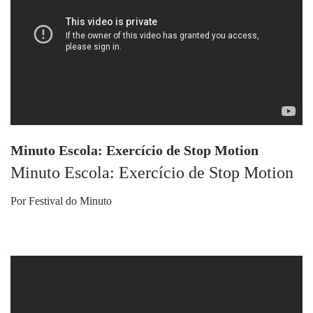
Minuto Escola: Exercício de Stop Motion
Minuto Escola: Exercício de Stop Motion
Por Festival do Minuto