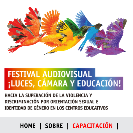
HOME
SOBRE
CAPACITACIÓN