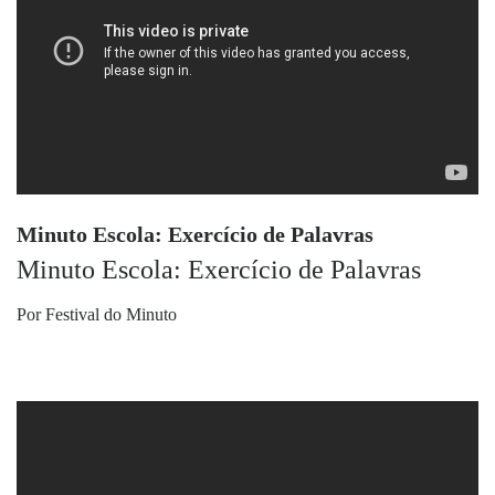
Minuto Escola: Exercício de Palavras
Minuto Escola: Exercício de Palavras
Por Festival do Minuto