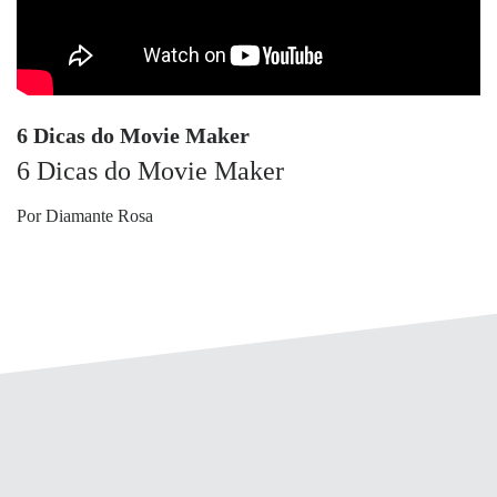
6 Dicas do Movie Maker
6 Dicas do Movie Maker
Por Diamante Rosa