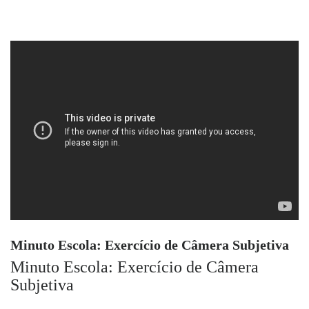
Minuto Escola: Exercício de Câmera Subjetiva
Minuto Escola: Exercício de Câmera
Subjetiva