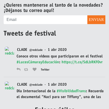
¿Quieres mantenerse al tanto de la novedades?
¡Déjanos tu correo aquí!
Tweets de festival
CLADE
·
1 abr 2020
@redclade
Conoce otros videos que participaron en el festival
#LucesCámarayEducación
:
https://t.co/SdLbRKFOvr
Twitter
CLADE
·
1 abr 2020
@redclade
Día Internacional de la
#VisibilidadTrans
: Recuerda
el documental "Nací para ser Tiffany", una de las
películas homenajeadas en la primera edición del
festival audiovisual
#LucesCámarayEducación