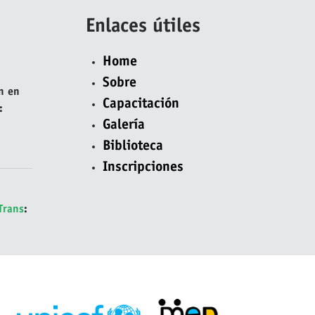
Enlaces útiles
Home
Sobre
n en
Capacitación
:
Galería
Biblioteca
Inscripciones
Trans
:
ser
 del