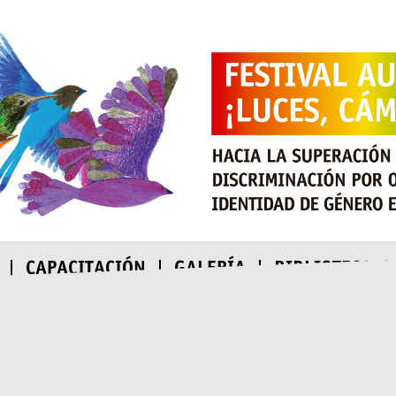
CAPACITACIÓN
GALERÍA
BIBLIOTECA